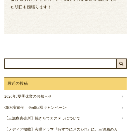
た明日も頑張ります！
最近の投稿
2026年/夏季休業のお知らせ
OEM実績例 -FedEx様キャンペーン-
【三源庵直売所】焼きたてカステラについて
【メディア掲載】火曜ドラマ『時すでにおスシ!?』に、三源庵のカ