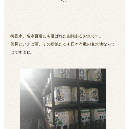
ん。
御香水、名水百選にも選ばれた由緒あるお水です。
伏見といえば酒、その所以たるも日本有数の名水地ならで
はですよね。