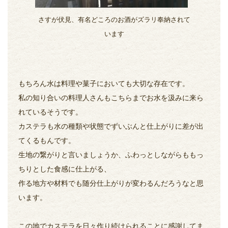
さすが伏見、有名どころのお酒がズラリ奉納されて
います
もちろん水は料理や菓子においても大切な存在です。
私の知り合いの料理人さんもこちらまでお水を汲みに来ら
れているそうです。
カステラも水の種類や状態でずいぶんと仕上がりに差が出
てくるもんです。
生地の繋がりと言いましょうか、ふわっとしながらももっ
ちりとした食感に仕上がる、
作る地方や材料でも随分仕上がりが変わるんだろうなと思
います。
この地でカステラを日々作り続けられることに感謝してま