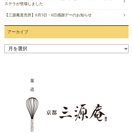
ステラが登場しました
【三源庵直売所】6月5日・6日感謝デーのお知らせ
アーカイブ
ア
ー
カ
イ
ブ