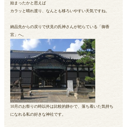
始まったかと思えば
カラッと晴れ渡り、なんとも移ろいやすい天気ですね。
納品先からの戻りで伏見の氏神さんが祀らている「御香
宮」へ。
10月のお祭りの時以外は比較的静かで、落ち着いた気持ち
になれる私の好きな神社です。