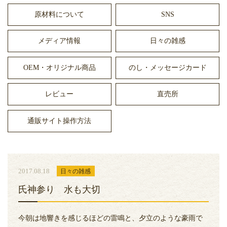
原材料について
SNS
メディア情報
日々の雑感
OEM・オリジナル商品
のし・メッセージカード
レビュー
直売所
通販サイト操作方法
2017.08.18
日々の雑感
氏神参り 水も大切
今朝は地響きを感じるほどの雷鳴と、夕立のような豪雨で