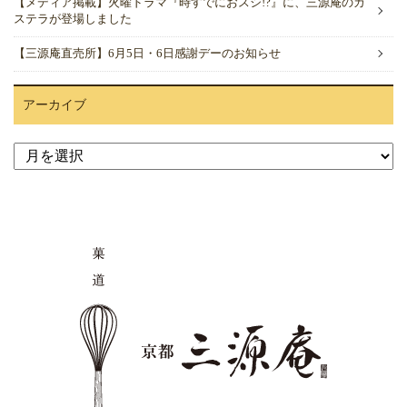
【メディア掲載】火曜ドラマ『時すでにおスシ!?』に、三源庵のカ
ステラが登場しました
【三源庵直売所】6月5日・6日感謝デーのお知らせ
アーカイブ
ア
ー
カ
イ
ブ