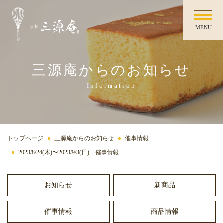
MENU
三源庵からのお知らせ
Information
トップページ
三源庵からのお知らせ
催事情報
2023/8/24(木)〜2023/9/3(日) 催事情報
お知らせ
新商品
催事情報
商品情報