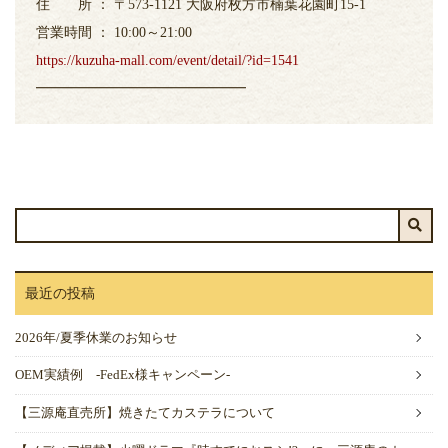
住 所 ： 〒573-1121 大阪府枚方市楠葉花園町15-1
営業時間 ： 10:00～21:00
https://kuzuha-mall.com/event/detail/?id=1541
━━━━━━━━━━━━━━━
最近の投稿
2026年/夏季休業のお知らせ
OEM実績例 -FedEx様キャンペーン-
【三源庵直売所】焼きたてカステラについて