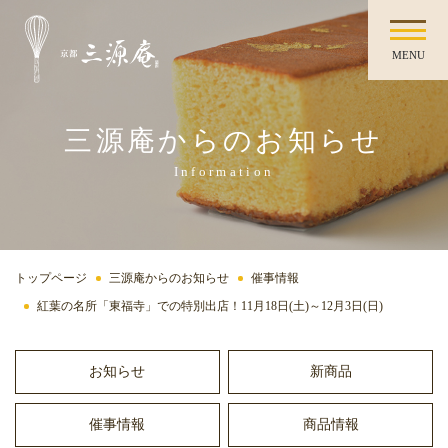
MENU
三源庵からのお知らせ
Information
トップページ
三源庵からのお知らせ
催事情報
紅葉の名所「東福寺」での特別出店！11月18日(土)～12月3日(日)
お知らせ
新商品
催事情報
商品情報