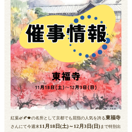
東福寺
紅葉🌿🍂🍁の名所として京都でも屈指の人気を誇る
11月18日(土)～12月3日(日)
さんにて今週末
まで特別出