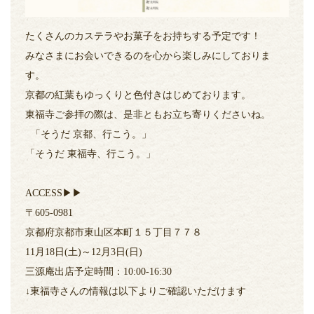
たくさんのカステラやお菓子をお持ちする予定です！
みなさまにお会いできるのを心から楽しみにしておりま
す。
京都の紅葉もゆっくりと色付きはじめております。
東福寺ご参拝の際は、是非ともお立ち寄りくださいね。
「そうだ 京都、行こう。」
「そうだ 東福寺、行こう。」
ACCESS▶︎▶︎
〒605-0981
京都府京都市東山区本町１５丁目７７８
11月18日(土)～12月3日(日)
三源庵出店予定時間：10:00-16:30
↓東福寺さんの情報は以下よりご確認いただけます