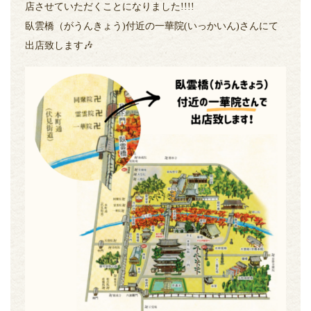
店させていただくことになりました!!!!
臥雲橋（がうんきょう)付近の一華院(いっかいん)さんにて
出店致します🎶