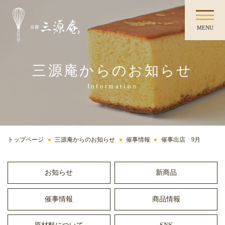
MENU
三源庵からのお知らせ
Information
トップページ
三源庵からのお知らせ
催事情報
催事出店 9月
お知らせ
新商品
催事情報
商品情報