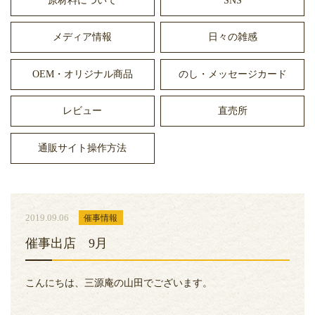
原材料について
SNS
メディア情報
日々の雑感
OEM・オリジナル商品
のし・メッセージカード
レビュー
直売所
通販サイト操作方法
2019.09.06
催事情報
催事出店 9月
こんにちは、三源庵の山田でございます。