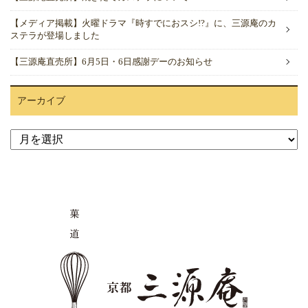
【メディア掲載】火曜ドラマ『時すでにおスシ!?』に、三源庵のカ
ステラが登場しました
【三源庵直売所】6月5日・6日感謝デーのお知らせ
アーカイブ
ア
ー
カ
イ
ブ