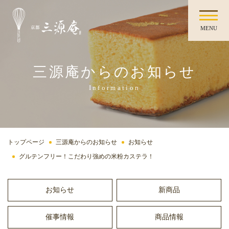
MENU
三源庵からのお知らせ
Information
トップページ
三源庵からのお知らせ
お知らせ
グルテンフリー！こだわり強めの米粉カステラ！
お知らせ
新商品
催事情報
商品情報