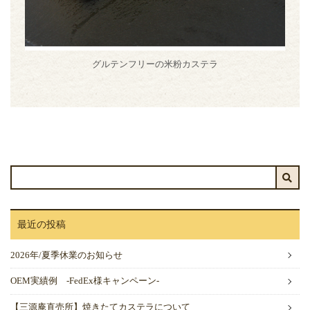
グルテンフリーの米粉カステラ
最近の投稿
2026年/夏季休業のお知らせ
OEM実績例 -FedEx様キャンペーン-
【三源庵直売所】焼きたてカステラについて