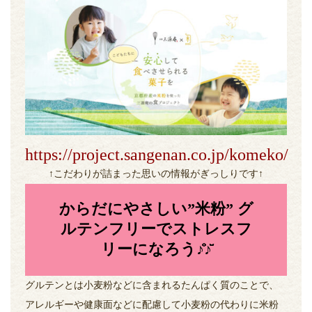
https://project.sangenan.co.jp/komeko/
↑こだわりが詰まった思いの情報がぎっしりです↑
からだにやさしい”米粉” グ
ルテンフリーでストレスフ
リーになろう♪̊̈♪̆̈
グルテンとは小麦粉などに含まれるたんぱく質のことで、
アレルギーや健康面などに配慮して小麦粉の代わりに米粉