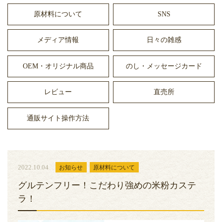
原材料について
SNS
メディア情報
日々の雑感
OEM・オリジナル商品
のし・メッセージカード
レビュー
直売所
通販サイト操作方法
2022.10.04
お知らせ
原材料について
グルテンフリー！こだわり強めの米粉カステ
ラ！