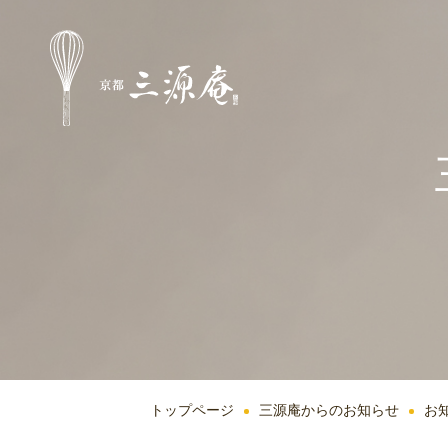
トップページ
三源庵からのお知らせ
お