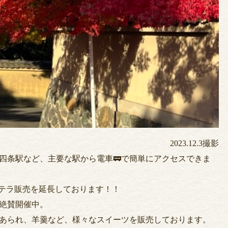
2023.12.3撮影
四条駅など、主要な駅から電車🚃で簡単にアクセスできま
ステラ販売を延長しております！！
絶賛開催中。
あられ、羊羹など、様々なスイーツを販売しております。