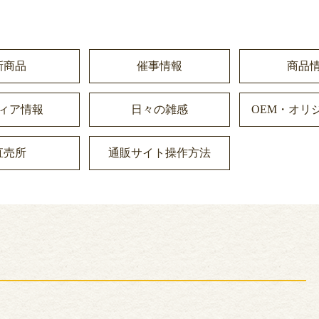
新商品
催事情報
商品
ィア情報
日々の雑感
OEM・オリ
直売所
通販サイト操作方法