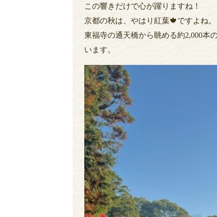
この響きだけで心が躍りますね！
京都の秋は、やはり紅葉🍁ですよね。
東福寺の通天橋から眺める約2,000
います。