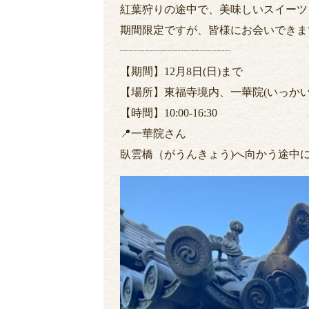
紅葉狩りの途中で、美味しいスイーツ
期間限定ですが、皆様にお会いできま
┈┈┈┈┈┈┈┈┈┈
【期間】12月8日(日)まで
【場所】東福寺境内、一華院(いっかい
【時間】10:00-16:30
📍一華院さん
臥雲橋（がうんきょう)へ向かう途中