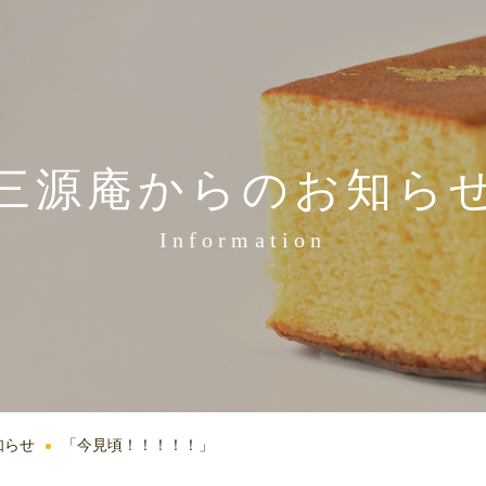
三源庵からのお知ら
Information
知らせ
「今見頃！！！！！」