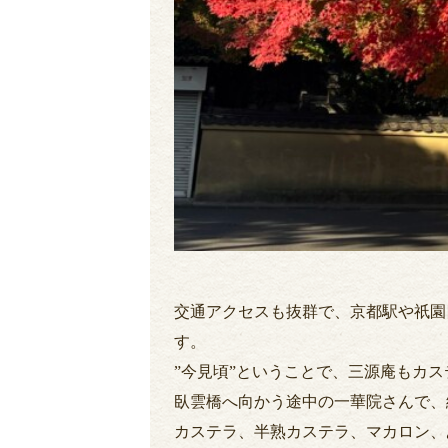
交通アクセスも抜群で、京都駅や祇園
す。
”今見頃”ということで、三源庵もカ
臥雲橋へ向かう途中の一華院さんで、
カステラ、半熟カステラ、マカロン、