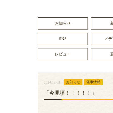
お知らせ
SNS
メデ
レビュー
2024.12.03
お知らせ
催事情報
「今見頃！！！！！」