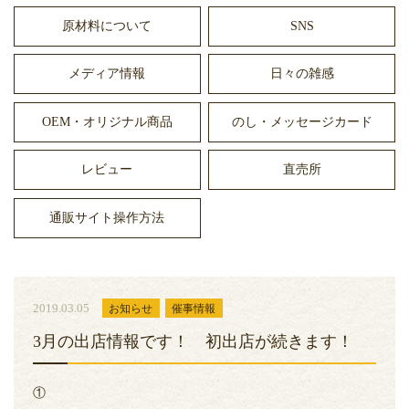
原材料について
SNS
メディア情報
日々の雑感
OEM・オリジナル商品
のし・メッセージカード
レビュー
直売所
通販サイト操作方法
2019.03.05
お知らせ
催事情報
3月の出店情報です！ 初出店が続きます！
①