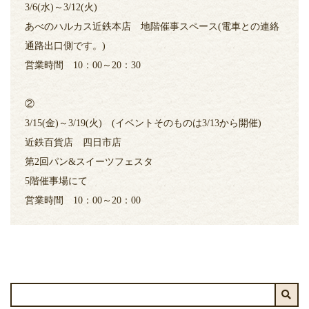
3/6(水)～3/12(火)
あべのハルカス近鉄本店 地階催事スペース(電車との連絡
通路出口側です。)
営業時間 10：00～20：30
②
3/15(金)～3/19(火) (イベントそのものは3/13から開催)
近鉄百貨店 四日市店
第2回パン&スイーツフェスタ
5階催事場にて
営業時間 10：00～20：00