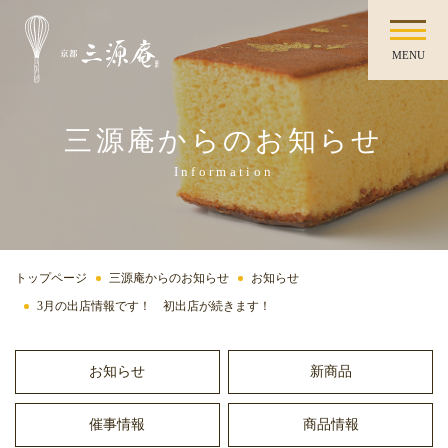
MENU
三源庵からのお知らせ
Information
トップページ
三源庵からのお知らせ
お知らせ
3月の出店情報です！ 初出店が続きます！
お知らせ
新商品
催事情報
商品情報