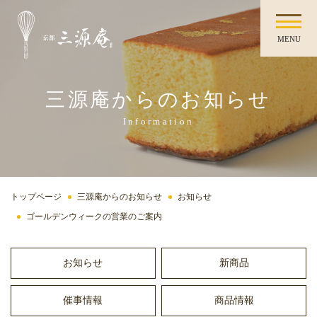
MENU
三源庵からのお知らせ
Information
トップページ
三源庵からのお知らせ
お知らせ
ゴールデンウィークの営業のご案内
お知らせ
新商品
催事情報
商品情報