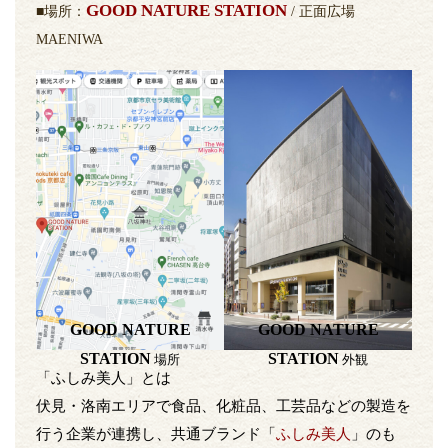
GOOD NATURE STATION
■場所：
/ 正面広場
MAENIWA
GOOD NATURE
GOOD NATURE
STATION
STATION
場所
外観
「ふしみ美人」とは
伏見・洛南エリアで食品、化粧品、工芸品などの製造を
行う企業が連携し、共通ブランド「
ふしみ美人
」のも