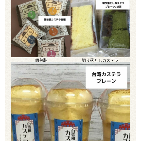
個包装
切り落としカステラ