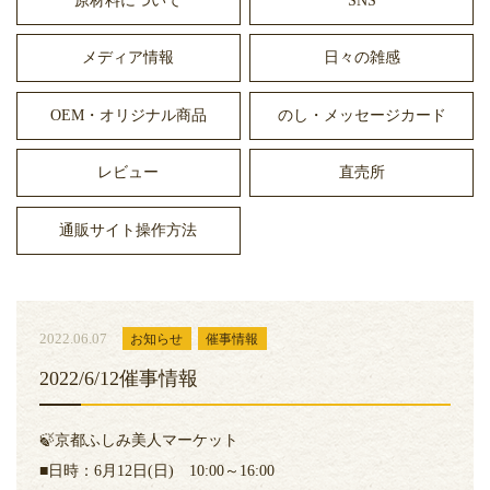
原材料について
SNS
メディア情報
日々の雑感
OEM・オリジナル商品
のし・メッセージカード
レビュー
直売所
通販サイト操作方法
2022.06.07
お知らせ
催事情報
2022/6/12催事情報
🍃京都ふしみ美人マーケット
■日時：6月12日(日) 10:00～16:00