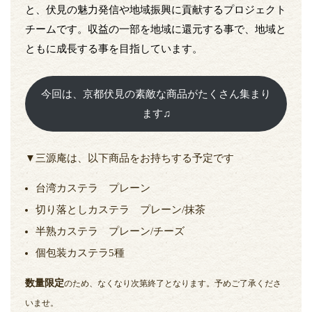
と、伏見の魅力発信や地域振興に貢献するプロジェクト
チームです。収益の一部を地域に還元する事で、地域と
ともに成長する事を目指しています。
今回は、京都伏見の素敵な商品がたくさん集まり
ます♫
▼三源庵は、以下商品をお持ちする予定です
台湾カステラ プレーン
切り落としカステラ プレーン/抹茶
半熟カステラ プレーン/チーズ
個包装カステラ5種
数量限定
のため、なくなり次第終了となります。予めご了承くださ
いませ。