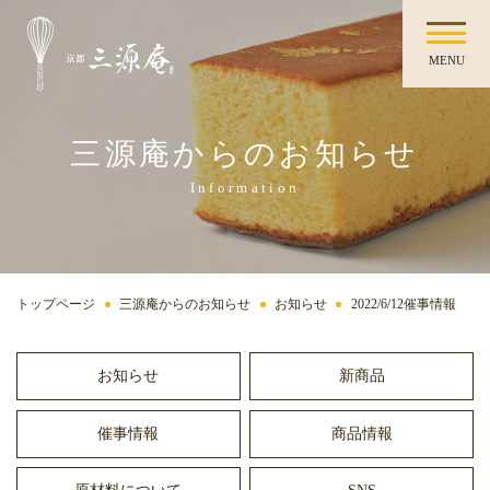
MENU
三源庵からのお知らせ
Information
トップページ
三源庵からのお知らせ
お知らせ
2022/6/12催事情報
お知らせ
新商品
催事情報
商品情報