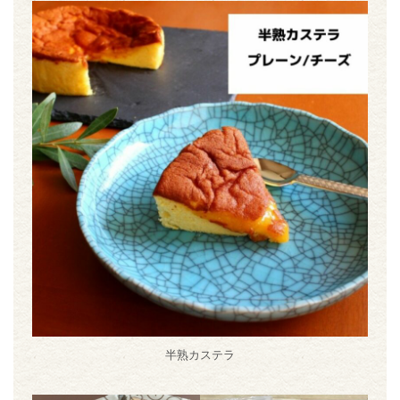
半熟カステラ