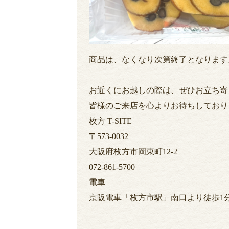
商品は、なくなり次第終了となりま
お近くにお越しの際は、ぜひお立ち寄
皆様のご来店を心よりお待ちしておりま
枚方 T-SITE
〒573-0032
大阪府枚方市岡東町12-2
072-861-5700
電車
京阪電車「枚方市駅」南口より徒歩1