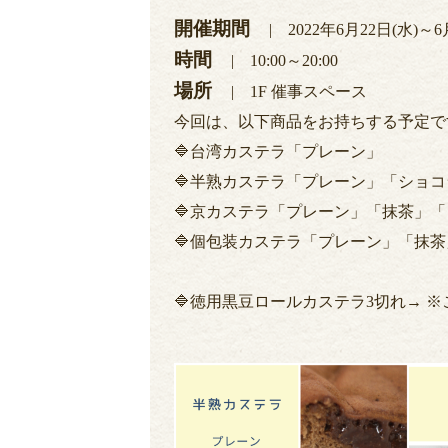
開催期間
| 2022年6月22日(水)～6
時間
| 10:00～20:00
場所
| 1F 催事スペース
今回は、以下商品をお持ちする予定で
🔷台湾カステラ「プレーン」
🔷半熟カステラ「プレーン」「ショコ
🔷京カステラ「プレーン」「抹茶」
🔷個包装カステラ「プレーン」「抹
🔷徳用黒豆ロールカステラ3切れ→ ※