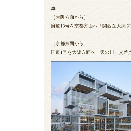
車
［大阪方面から］
府道13号を京都方面へ「関西医大病
［京都方面から］
国道1号を大阪方面へ「天の川」交差