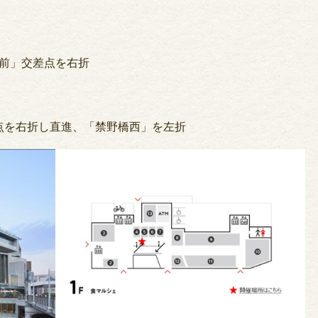
院前」交差点を右折
点を右折し直進、「禁野橋西」を左折