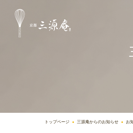
トップページ
三源庵からのお知らせ
お