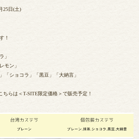
月25日(土)
す！
ラ」
「レモン」
茶」「ショコラ」「黒豆」「大納言」
こちらは＜T-SITE限定価格＞で販売予定！