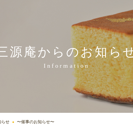
三源庵からのお知ら
Information
知らせ
〜催事のお知らせ〜