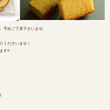
す。予めご了承下さいませ。
りくださいませ！
す‼︎
分