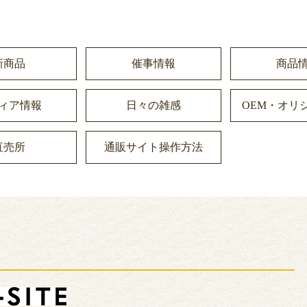
新商品
催事情報
商品
ィア情報
日々の雑感
OEM・オリ
直売所
通販サイト操作方法