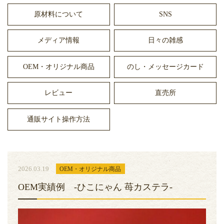
原材料について
SNS
メディア情報
日々の雑感
OEM・オリジナル商品
のし・メッセージカード
レビュー
直売所
通販サイト操作方法
2026.03.19
OEM・オリジナル商品
OEM実績例 -ひこにゃん 苺カステラ-