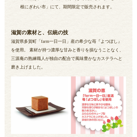
根にぎわい市」にて、期間限定で販売されます。
滋賀の素材と、伝統の技
滋賀県多賀町「farm一日一日」産の希少な苺『よつぼし』
を使用。 素材が持つ濃厚な甘みと香りを損なうことなく、
三源庵の熟練職人が独自の配合で風味豊かなカステラへと
磨き上げました。