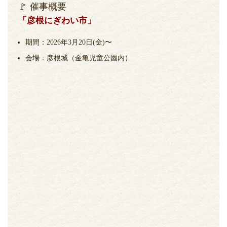
🚩 催事概要
「彦根にぎわい市」
期間：2026年3月20日(金)〜
会場：彦根城（金亀児童公園内）