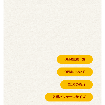
OEM実績一覧
OEMについて
OEMの流れ
各種パッケージサイズ