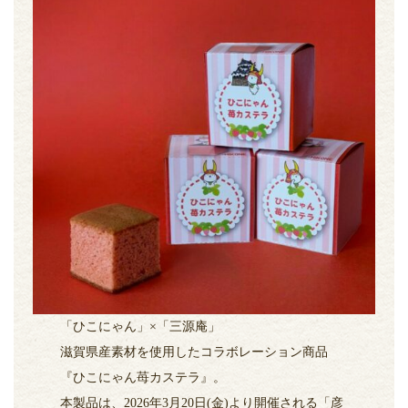
「ひこにゃん」×「三源庵」
滋賀県産素材を使用したコラボレーション商品
『ひこにゃん苺カステラ』。
本製品は、2026年3月20日(金)より開催される「彦