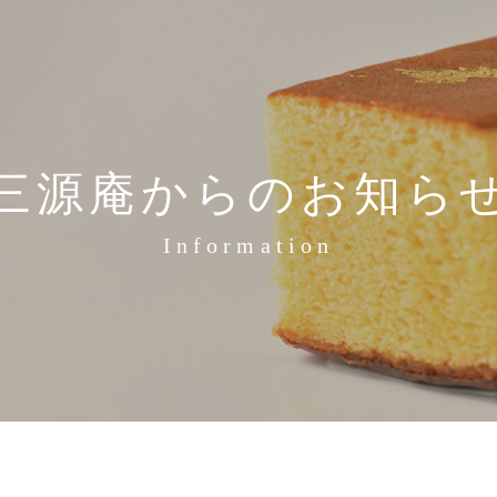
三源庵からのお知ら
Information