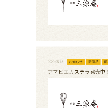
2020.05.13
お知らせ
新商品
商
アマビエカステラ発売中