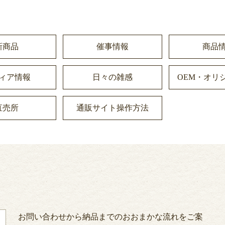
新商品
催事情報
商品
ィア情報
日々の雑感
OEM・オリ
直売所
通販サイト操作方法
お問い合わせから納品までのおおまかな流れをご案