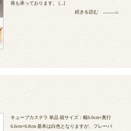
発も承っております。 [...]
続きを読む
キューブカステラ 単品 箱サイズ：幅6.6cm×奥行
6.6cm×6.8cm 基本は白色となりますが、フレーバ