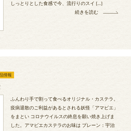
しっとりとした食感で今、流行りのスイ [...]
続きを読む
品情報
！
ふんわり手で割って食べるオリジナル・カステラ。
疫病退散のご利益があるとされる妖怪「アマビエ」
をまとい コロナウイルスの終息を願い焼き上げま
した。アマビエカステラのお味は プレーン：宇治