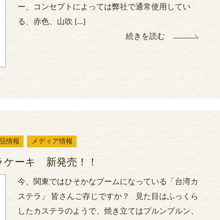
ー、コンセプトによっては弊社で通常使用してい
る、赤色、山吹 [...]
続きを読む
品情報
メディア情報
ラケーキ 新発売！！
今、関東ではひそかなブームになっている「台湾カ
ステラ」 皆さんご存じですか？ 見た目はふっくら
したカステラのようで、焼き立てはプルンプルン、