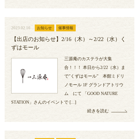
2023.02.16
お知らせ
催事情報
【出店のお知らせ】2/16（木）～2/22（水）く
ずはモール
三源庵のカステラが大集
合！！！ 本日から2/22（水）ま
で”くずはモール” 本館ミドリ
ノモール 1F グランドアトリウ
ム にて 「GOOD NATURE
STATION」さんのイベントで [...]
続きを読む