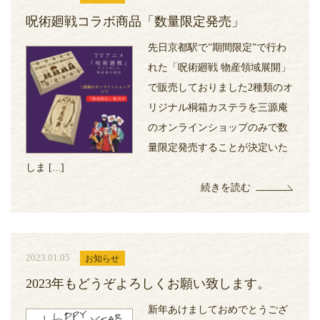
呪術廻戦コラボ商品「数量限定発売」
先日京都駅で”期間限定”で行わ
れた「呪術廻戦 物産領域展開」
で販売しておりました2種類のオ
リジナル桐箱カステラを三源庵
のオンラインショップのみで数
量限定発売することが決定いた
しま [...]
続きを読む
2023.01.05
お知らせ
2023年もどうぞよろしくお願い致します。
新年あけましておめでとうござ