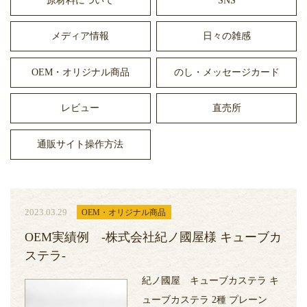
原材料について
SNS
メディア情報
日々の雑感
OEM・オリジナル商品
のし・メッセージカード
レビュー
直売所
通販サイト操作方法
2023.03.29
OEM・オリジナル商品
OEM実績例 -株式会社紀ノ國屋様 キューブカ
ステラ-
紀ノ國屋 キューブカステラ キ
ューブカステラ 2種 プレーン