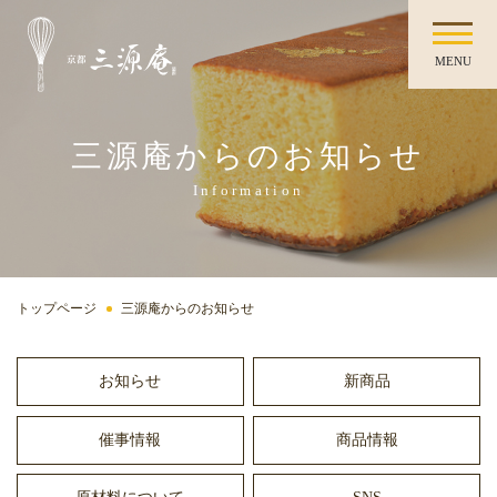
MENU
三源庵からのお知らせ
Information
トップページ
三源庵からのお知らせ
お知らせ
新商品
催事情報
商品情報