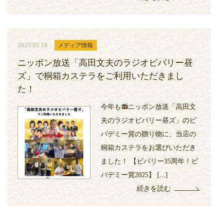
2025.02.18
メディア情報
ニッポン放送「高田文夫のラジオビバリー昼
ズ」で桐箱カステラをご利用いただきまし
た！
今年も📻ニッポン放送「高田文
夫のラジオビバリー昼ズ」のビ
バデミー賞の贈り物に、当店の
桐箱カステラをお選びいただき
ました！ 【ビバリー35周年！ビ
バデミー賞2025】 [...]
続きを読む