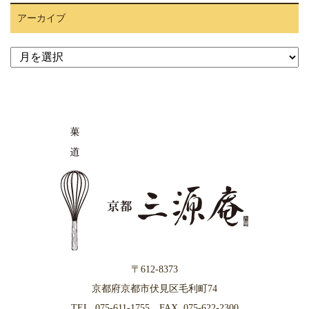
アーカイブ
ア
ー
カ
イ
ブ
〒612-8373
京都府京都市伏見区毛利町74
TEL.
075-611-1755
FAX. 075-622-2300