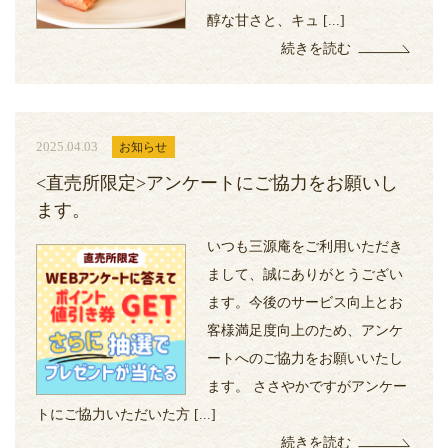
醇な甘さと、キュ [...]
続きを読む
2025.04.03
お知らせ
<直売所限定>アンケートにご協力をお願いし
ます。
いつも三源庵をご利用いただき
まして、誠にありがとうござい
ます。今後のサービス向上とお
客様満足度向上のため、アンケ
ートへのご協力をお願いいたし
ます。 ささやかですがアンケー
トにご協力いただいた方 [...]
続きを読む