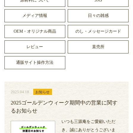
原材料について
SNS
メディア情報
日々の雑感
OEM・オリジナル商品
のし・メッセージカード
レビュー
直売所
通販サイト操作方法
2025.04.18
お知らせ
2025ゴールデンウィーク期間中の営業に関す
るお知らせ
いつも三源庵をご愛顧いただ
き、誠にありがとうございま