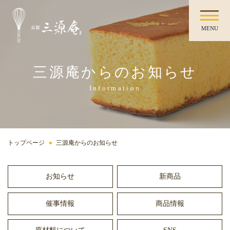
MENU
三源庵からのお知らせ
Information
トップページ
三源庵からのお知らせ
お知らせ
新商品
催事情報
商品情報